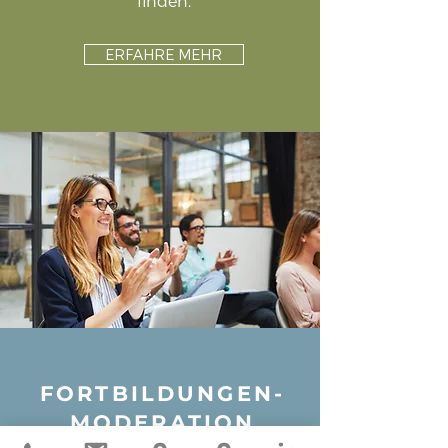
finden.
ERFAHRE MEHR
FORTBILDUNGEN-
MODERATION